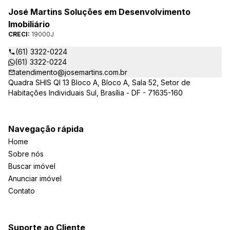
José Martins Soluções em Desenvolvimento
Imobiliário
CRECI:
19000J
(61) 3322-0224
(61) 3322-0224
atendimento@josemartins.com.br
Quadra SHIS QI 13 Bloco A, Bloco A, Sala 52, Setor de
Habitações Individuais Sul, Brasília - DF - 71635-160
Navegação rápida
Home
Sobre nós
Buscar imóvel
Anunciar imóvel
Contato
Suporte ao Cliente