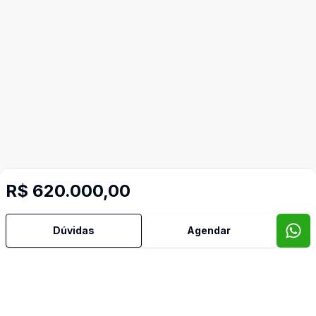
R$ 620.000,00
Dúvidas
Agendar
Imóveis semelhantes
Confira imóveis semelhantes