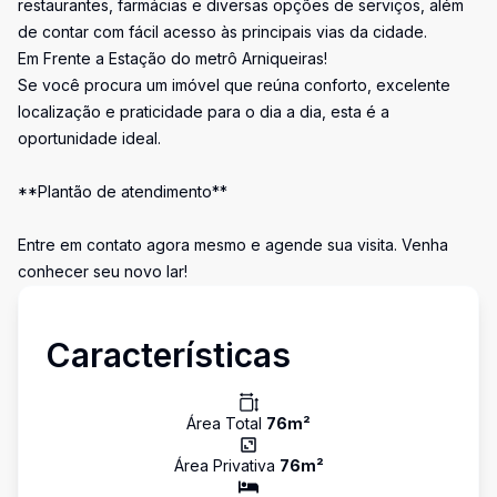
restaurantes, farmácias e diversas opções de serviços, além
de contar com fácil acesso às principais vias da cidade.
Em Frente a Estação do metrô Arniqueiras!
Se você procura um imóvel que reúna conforto, excelente
localização e praticidade para o dia a dia, esta é a
oportunidade ideal.
**Plantão de atendimento**
Entre em contato agora mesmo e agende sua visita. Venha
conhecer seu novo lar!
Características
Área Total
76
m²
Área Privativa
76
m²