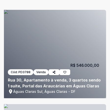
R$ 546.000,00
Cód:
PD3788
Venda
Rua 30, Apartamento à venda, 3 quartos sendo
1 suíte, Portal das Araucárias em Águas Claras
Águas Claras Sul, Águas Claras - DF