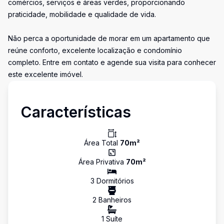
comércios, serviços e áreas verdes, proporcionando
praticidade, mobilidade e qualidade de vida.
Não perca a oportunidade de morar em um apartamento que
reúne conforto, excelente localização e condomínio
completo. Entre em contato e agende sua visita para conhecer
este excelente imóvel.
Características
Área Total
70
m²
Área Privativa
70
m²
3
Dormitório
s
2
Banheiro
s
1
Suíte