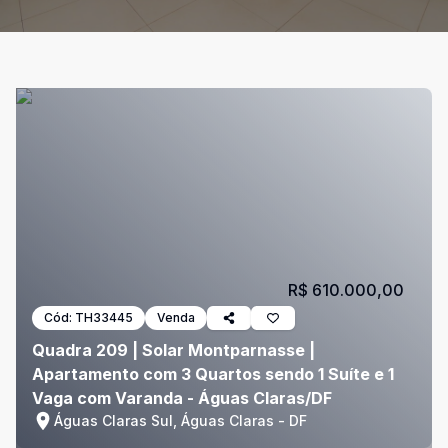
R$ 610.000,00
Cód:
TH33445
Venda
Quadra 209 | Solar Montparnasse |
Apartamento com 3 Quartos sendo 1 Suíte e 1
Vaga com Varanda - Águas Claras/DF
Águas Claras Sul, Águas Claras - DF