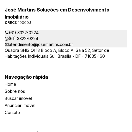
José Martins Soluções em Desenvolvimento
Imobiliário
CRECI:
19000J
(61) 3322-0224
(61) 3322-0224
atendimento@josemartins.com.br
Quadra SHIS QI 13 Bloco A, Bloco A, Sala 52, Setor de
Habitações Individuais Sul, Brasília - DF - 71635-160
Navegação rápida
Home
Sobre nós
Buscar imóvel
Anunciar imóvel
Contato