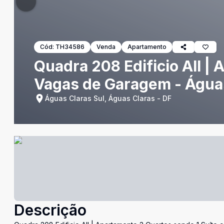
Cód:
TH34586
Venda
Apartamento
Quadra 208 Edificio All |
Vagas de Garagem - Águas
Águas Claras Sul, Águas Claras - DF
Descrição