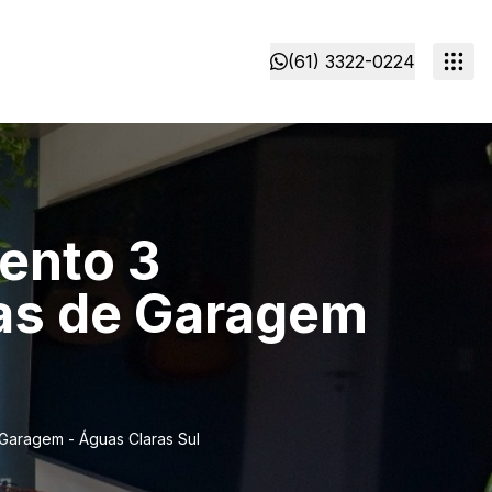
(61) 3322-0224
mento 3
gas de Garagem
 Garagem - Águas Claras Sul