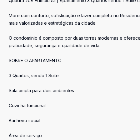
Quadra 208 Edificio All | Apartamento 3 Quartos sendo 1 Suíte
More com conforto, sofisticação e lazer completo no Residenci
mais valorizadas e estratégicas da cidade.
O condomínio é composto por duas torres modernas e oferece 
praticidade, segurança e qualidade de vida.
SOBRE O APARTAMENTO
3 Quartos, sendo 1 Suíte
Sala ampla para dois ambientes
Cozinha funcional
Banheiro social
Área de serviço