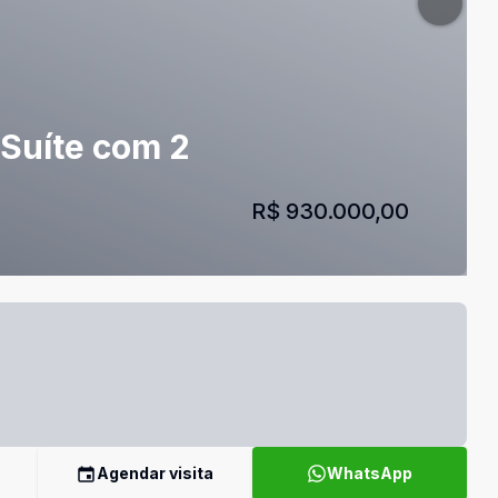
 Suíte com 2
R$ 930.000,00
Agendar visita
WhatsApp