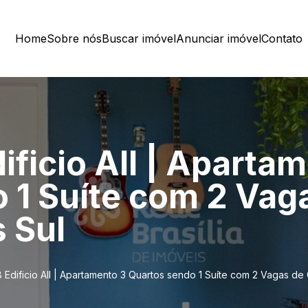
Home
Sobre nós
Buscar imóvel
Anunciar imóvel
Contato
ficio All | Aparta
 1 Suíte com 2 Va
 Sul
Edificio All | Apartamento 3 Quartos sendo 1 Suíte com 2 Vagas de