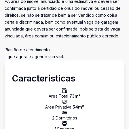
*A área do imóvel anunciado é uma estimativa e deverá ser
confirmada junto à certidão de ônus do imóvel ou cessão de
direitos, se não se tratar de bem a ser vendido como coisa
certa e discriminada, bem como eventual vaga de garagem
anunciada que deverá ser confirmada, pois se trata de vaga
vinculada, área comum ou estacionamento público cercado.
Plantão de atendimento
Ligue agora e agende sua visita!
Características
Área Total
73
m²
Área Privativa
54
m²
2
Dormitório
s
1
Banheiro