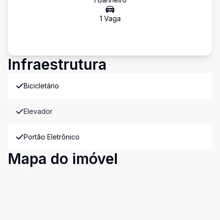
1
Vaga
Infraestrutura
Bicicletário
Elevador
Portão Eletrônico
Mapa do imóvel