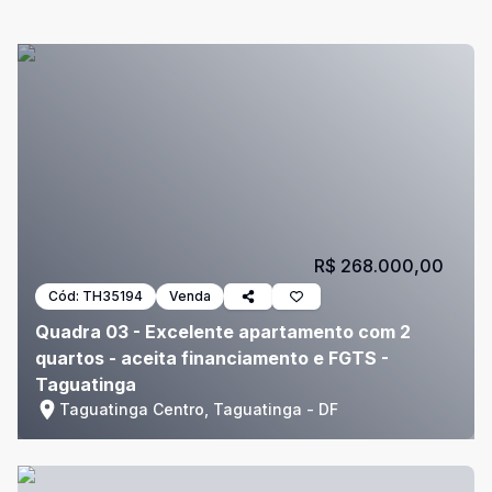
R$ 268.000,00
Cód:
TH35194
Venda
Quadra 03 - Excelente apartamento com 2
quartos - aceita financiamento e FGTS -
Taguatinga
Taguatinga Centro, Taguatinga - DF