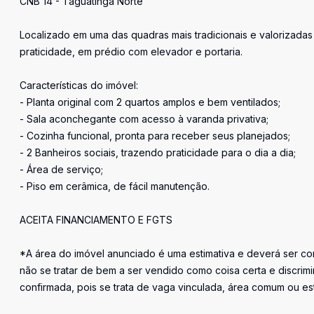
CNB 14 - Taguatinga Norte
Localizado em uma das quadras mais tradicionais e valorizada
praticidade, em prédio com elevador e portaria.
Características do imóvel:
- Planta original com 2 quartos amplos e bem ventilados;
- Sala aconchegante com acesso à varanda privativa;
- Cozinha funcional, pronta para receber seus planejados;
- 2 Banheiros sociais, trazendo praticidade para o dia a dia;
- Área de serviço;
- Piso em cerâmica, de fácil manutenção.
ACEITA FINANCIAMENTO E FGTS
*A área do imóvel anunciado é uma estimativa e deverá ser con
não se tratar de bem a ser vendido como coisa certa e discr
confirmada, pois se trata de vaga vinculada, área comum ou e