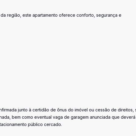
s da região, este apartamento oferece conforto, segurança e
firmada junto à certidão de ônus do imóvel ou cessão de direitos, 
iminada, bem como eventual vaga de garagem anunciada que deverá
stacionamento público cercado.