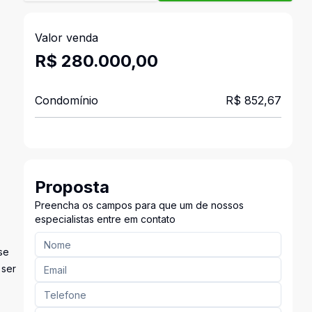
Valor venda
R$ 280.000,00
Condomínio
R$ 852,67
Proposta
Preencha os campos para que um de nossos
especialistas entre em contato
se
 ser