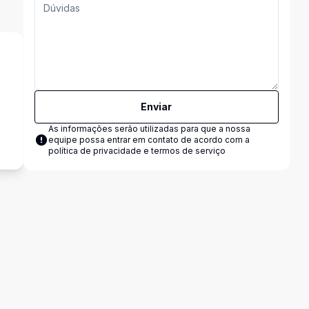
Enviar
a
As informações serão utilizadas para que a nossa
equipe possa entrar em contato de acordo com a
política de privacidade e termos de serviço