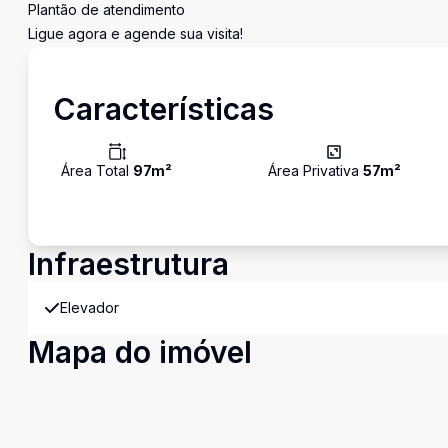
Plantão de atendimento
Ligue agora e agende sua visita!
Características
Área Total
97
m²
Área Privativa
57
m²
Infraestrutura
Elevador
Mapa do imóvel