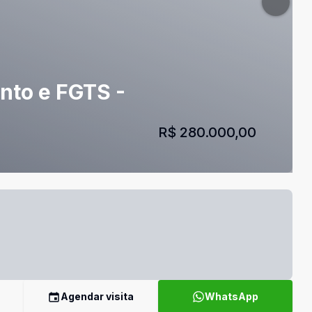
nto e FGTS -
R$ 280.000,00
Agendar visita
WhatsApp