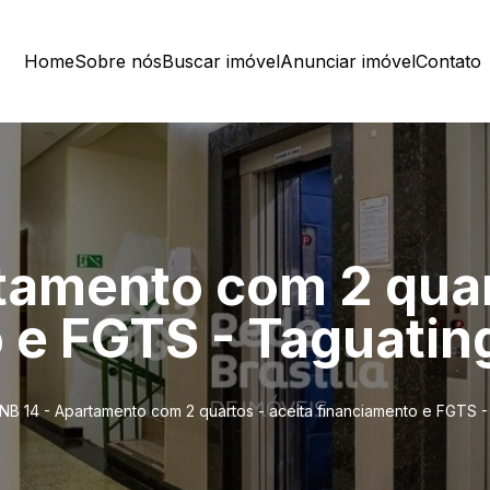
Home
Sobre nós
Buscar imóvel
Anunciar imóvel
Contato
tamento com 2 quar
 e FGTS - Taguatin
NB 14 - Apartamento com 2 quartos - aceita financiamento e FGTS -