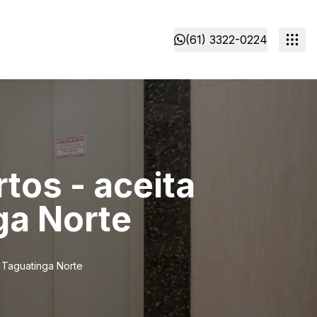
(61) 3322-0224
tos - aceita
ga Norte
 Taguatinga Norte