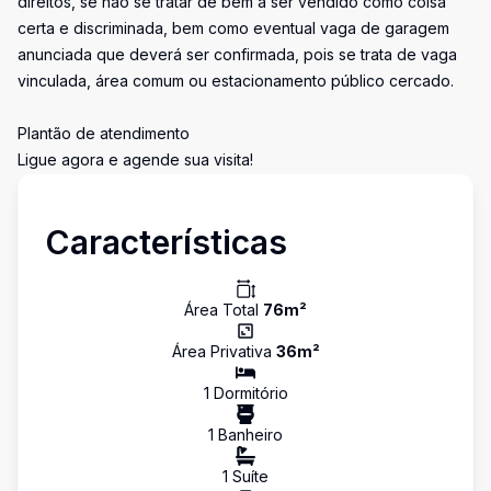
direitos, se não se tratar de bem a ser vendido como coisa
certa e discriminada, bem como eventual vaga de garagem
anunciada que deverá ser confirmada, pois se trata de vaga
vinculada, área comum ou estacionamento público cercado.
Plantão de atendimento
Ligue agora e agende sua visita!
Características
Área Total
76
m²
Área Privativa
36
m²
1
Dormitório
1
Banheiro
1
Suíte