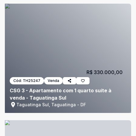
R$ 330.000,00
Cód:
TH25247
Venda
CSG 3 - Apartamento com 1 quarto suíte à
venda - Taguatinga Sul
Taguatinga Sul, Taguatinga - DF