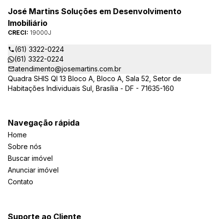
José Martins Soluções em Desenvolvimento
Imobiliário
CRECI:
19000J
(61) 3322-0224
(61) 3322-0224
atendimento@josemartins.com.br
Quadra SHIS QI 13 Bloco A, Bloco A, Sala 52, Setor de
Habitações Individuais Sul, Brasília - DF - 71635-160
Navegação rápida
Home
Sobre nós
Buscar imóvel
Anunciar imóvel
Contato
Suporte ao Cliente