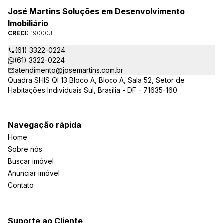
José Martins Soluções em Desenvolvimento
Imobiliário
CRECI:
19000J
(61) 3322-0224
(61) 3322-0224
atendimento@josemartins.com.br
Quadra SHIS QI 13 Bloco A, Bloco A, Sala 52, Setor de
Habitações Individuais Sul, Brasília - DF - 71635-160
Navegação rápida
Home
Sobre nós
Buscar imóvel
Anunciar imóvel
Contato
Suporte ao Cliente