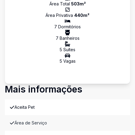
Área Total
503
m²
Área Privativa
440
m²
7
Dormitório
s
7
Banheiro
s
5
Suíte
s
5
Vaga
s
Mais informações
Aceita Pet
Área de Serviço