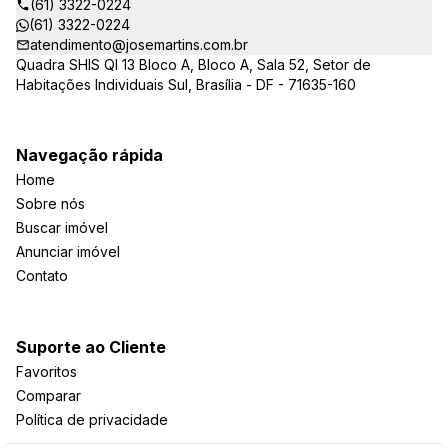
(61) 3322-0224
(61) 3322-0224
atendimento@josemartins.com.br
Quadra SHIS QI 13 Bloco A, Bloco A, Sala 52, Setor de
Habitações Individuais Sul, Brasília - DF - 71635-160
Navegação rápida
Home
Sobre nós
Buscar imóvel
Anunciar imóvel
Contato
Suporte ao Cliente
Favoritos
Comparar
Política de privacidade