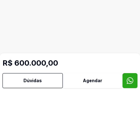
R$ 600.000,00
Dúvidas
Agendar
Video do imóvel