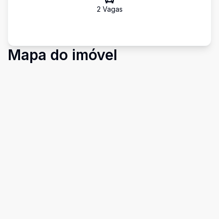
2
Vaga
s
Mapa do imóvel