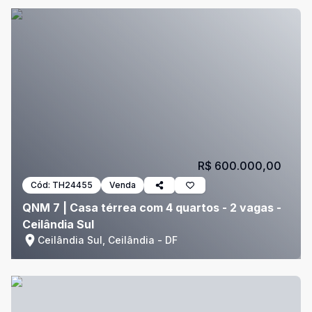
R$ 600.000,00
Cód:
TH24455
Venda
QNM 7 | Casa térrea com 4 quartos - 2 vagas -
Ceilândia Sul
Ceilândia Sul, Ceilândia - DF