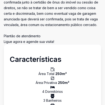
confirmada junto à certidão de ônus do imóvel ou cessão de
direitos, se não se tratar de bem a ser vendido como coisa
certa e discriminada, bem como eventual vaga de garagem
anunciada que deverá ser confirmada, pois se trata de vaga
vinculada, área comum ou estacionamento público cercado.
Plantão de atendimento
Ligue agora e agende sua visita!
Características
Área Total
250
m²
Área Privativa
250
m²
4
Dormitório
s
3
Banheiro
s