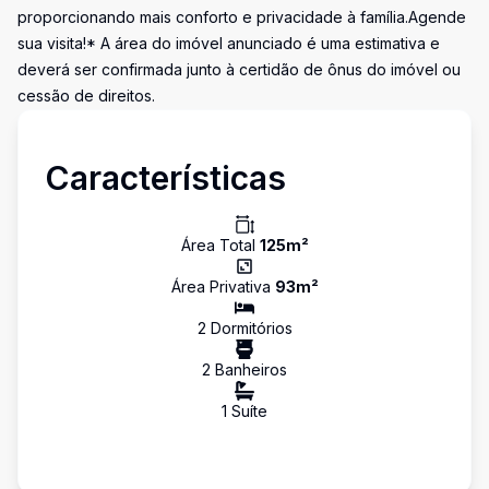
proporcionando mais conforto e privacidade à família.Agende
sua visita!* A área do imóvel anunciado é uma estimativa e
deverá ser confirmada junto à certidão de ônus do imóvel ou
cessão de direitos.
Características
Área Total
125
m²
Área Privativa
93
m²
2
Dormitório
s
2
Banheiro
s
1
Suíte