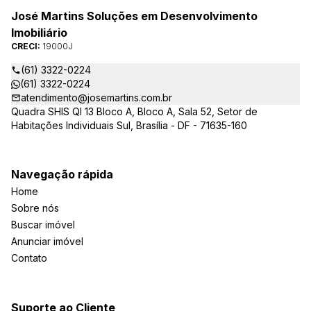
José Martins Soluções em Desenvolvimento
Imobiliário
CRECI:
19000J
(61) 3322-0224
(61) 3322-0224
atendimento@josemartins.com.br
Quadra SHIS QI 13 Bloco A, Bloco A, Sala 52, Setor de
Habitações Individuais Sul, Brasília - DF - 71635-160
Navegação rápida
Home
Sobre nós
Buscar imóvel
Anunciar imóvel
Contato
Suporte ao Cliente