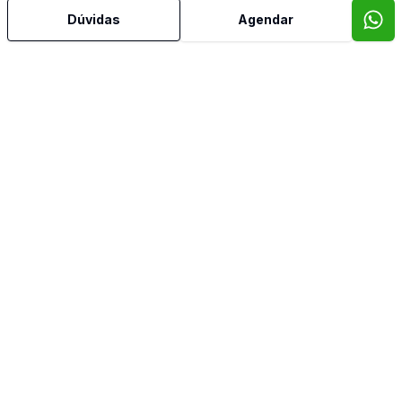
Dúvidas
Agendar
Mais informações
Banheiro Social