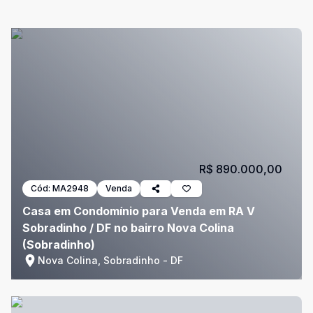
R$ 890.000,00
Cód:
MA2948
Venda
Casa em Condomínio para Venda em RA V
Sobradinho / DF no bairro Nova Colina
(Sobradinho)
Nova Colina, Sobradinho - DF