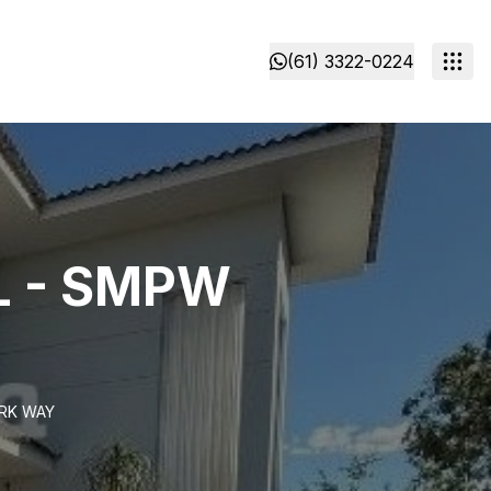
(61) 3322-0224
 - SMPW
RK WAY