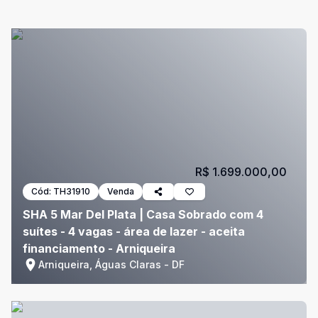
R$ 1.699.000,00
Cód:
TH31910
Venda
SHA 5 Mar Del Plata | Casa Sobrado com 4
suítes - 4 vagas - área de lazer - aceita
financiamento - Arniqueira
Arniqueira, Águas Claras - DF