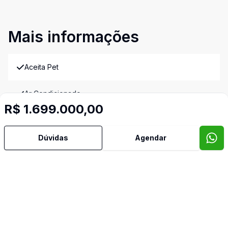
Mais informações
Aceita Pet
Ar Condicionado
R$ 1.699.000,00
Área de Serviço
Dúvidas
Agendar
Churrasqueira
Cozinha
Lavabo
Piscina