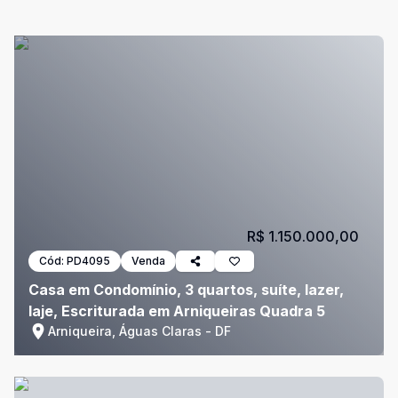
R$ 1.150.000,00
Cód:
PD4095
Venda
Casa em Condomínio, 3 quartos, suíte, lazer,
laje, Escriturada em Arniqueiras Quadra 5
Arniqueira, Águas Claras - DF