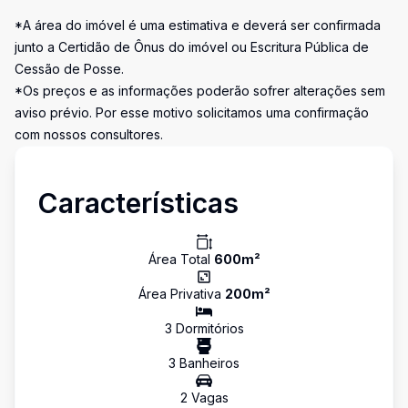
*A área do imóvel é uma estimativa e deverá ser confirmada
junto a Certidão de Ônus do imóvel ou Escritura Pública de
Cessão de Posse.
*Os preços e as informações poderão sofrer alterações sem
aviso prévio. Por esse motivo solicitamos uma confirmação
com nossos consultores.
Características
Área Total
600
m²
Área Privativa
200
m²
3
Dormitório
s
3
Banheiro
s
2
Vaga
s