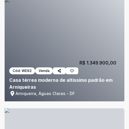
R$ 1.349.900,00
Cód:
WE92
Venda
Casa térrea moderna de altíssimo padrão em
Arniqueiras
Arniqueira, Águas Claras - DF