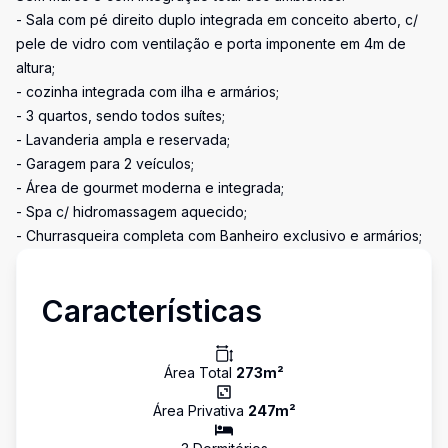
- Sala com pé direito duplo integrada em conceito aberto, c/
pele de vidro com ventilação e porta imponente em 4m de
altura;
- cozinha integrada com ilha e armários;
- 3 quartos, sendo todos suítes;
- Lavanderia ampla e reservada;
- Garagem para 2 veículos;
- Área de gourmet moderna e integrada;
- Spa c/ hidromassagem aquecido;
- Churrasqueira completa com Banheiro exclusivo e armários;
Características
Área Total
273
m²
Área Privativa
247
m²