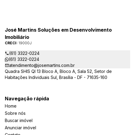
José Martins Soluções em Desenvolvimento
Imobiliário
CRECI:
19000J
(61) 3322-0224
(61) 3322-0224
atendimento@josemartins.com.br
Quadra SHIS QI 13 Bloco A, Bloco A, Sala 52, Setor de
Habitações Individuais Sul, Brasília - DF - 71635-160
Navegação rápida
Home
Sobre nós
Buscar imóvel
Anunciar imóvel
Contato