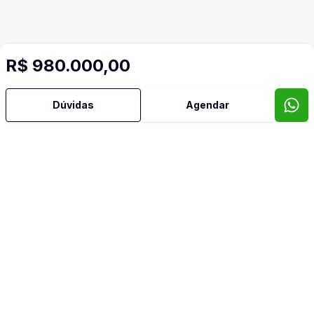
R$ 980.000,00
Dúvidas
Agendar
Mais informações
Aceita Pet
Área de Serviço
Banheiro Social