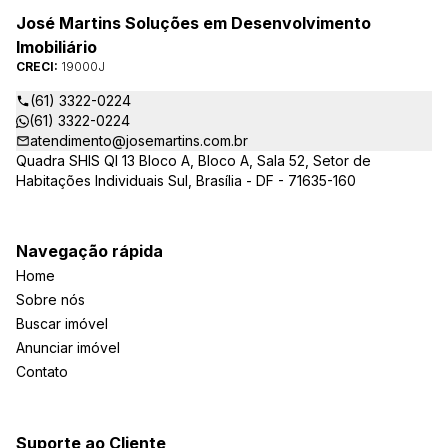
José Martins Soluções em Desenvolvimento
Imobiliário
CRECI:
19000J
(61) 3322-0224
(61) 3322-0224
atendimento@josemartins.com.br
Quadra SHIS QI 13 Bloco A, Bloco A, Sala 52, Setor de
Habitações Individuais Sul, Brasília - DF - 71635-160
Navegação rápida
Home
Sobre nós
Buscar imóvel
Anunciar imóvel
Contato
Suporte ao Cliente