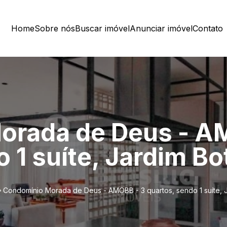
Home
Sobre nós
Buscar imóvel
Anunciar imóvel
Contato
orada de Deus - A
 1 suíte, Jardim Bo
Condomínio Morada de Deus - AMOBB - 3 quartos, sendo 1 suíte, 