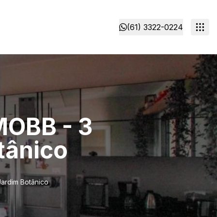
(61) 3322-0224
MOBB - 3
tânico
Jardim Botânico