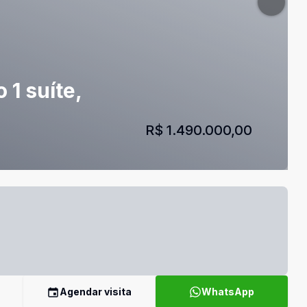
1 suíte,
R$ 1.490.000,00
Agendar visita
WhatsApp