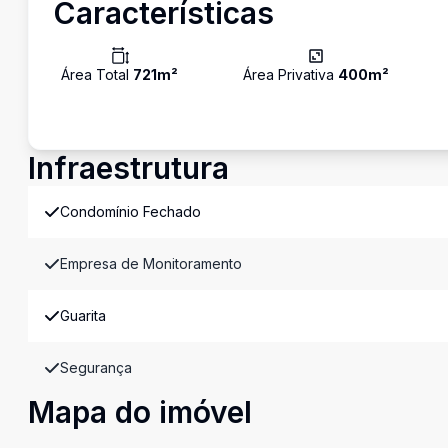
Características
Área Total
721
m²
Área Privativa
400
m²
Infraestrutura
Condomínio Fechado
Empresa de Monitoramento
Guarita
Segurança
Mapa do imóvel