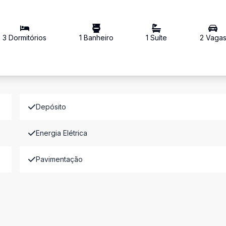
3
Dormitório
s
1
Banheiro
1
Suíte
2
Vaga
Depósito
Energia Elétrica
Pavimentação