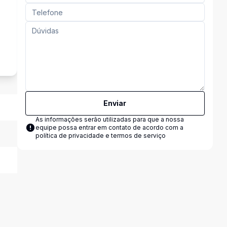
s
Enviar
As informações serão utilizadas para que a nossa
equipe possa entrar em contato de acordo com a
política de privacidade e termos de serviço