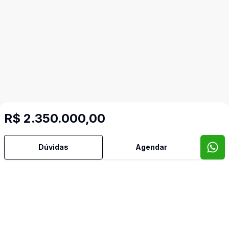
R$ 2.350.000,00
Dúvidas
Agendar
Video do imóvel
Imóveis semelhantes
Confira imóveis semelhantes