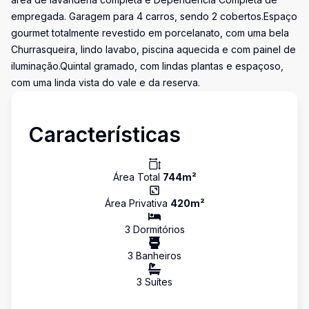
empregada. Garagem para 4 carros, sendo 2 cobertos.Espaço
gourmet totalmente revestido em porcelanato, com uma bela
Churrasqueira, lindo lavabo, piscina aquecida e com painel de
iluminação.Quintal gramado, com lindas plantas e espaçoso,
com uma linda vista do vale e da reserva.
Características
Área Total
744
m²
Área Privativa
420
m²
3
Dormitório
s
3
Banheiro
s
3
Suíte
s