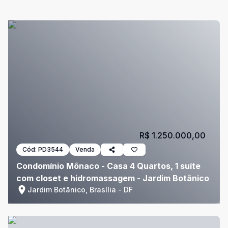
R$ 1.250.000,00
Cód:
PD3544
Venda
Condomínio Mônaco - Casa 4 Quartos, 1 suíte
com closet e hidromassagem - Jardim Botânico
Jardim Botânico, Brasília - DF