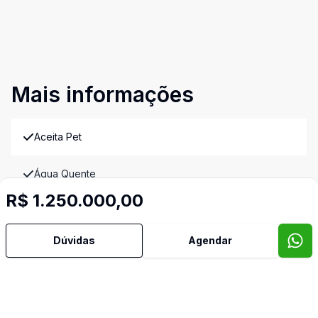
Mais informações
Aceita Pet
Água Quente
R$ 1.250.000,00
Ar Condicionado
Dúvidas
Agendar
Área de Serviço
Armários Embutidos