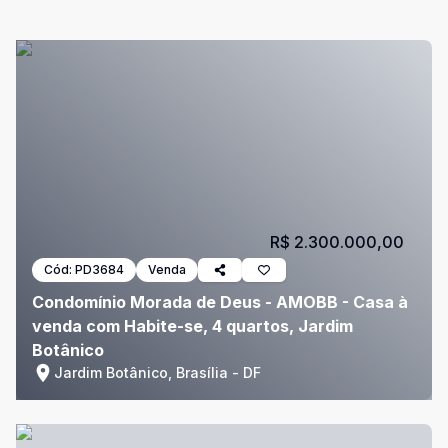
R$ 2.300.000,00
Cód:
PD3684
Venda
Condomínio Morada de Deus - AMOBB - Casa à
venda com Habite-se, 4 quartos, Jardim
Botânico
Jardim Botânico, Brasília - DF