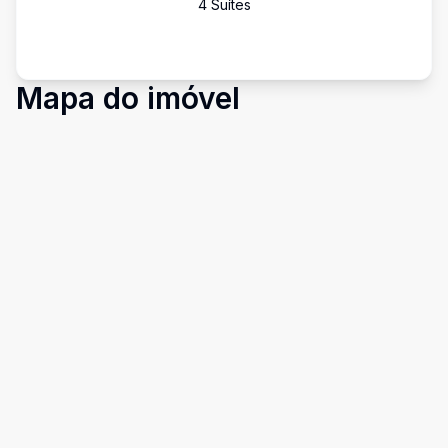
4
Suíte
s
Mapa do imóvel