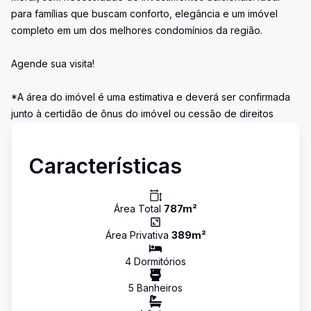
para famílias que buscam conforto, elegância e um imóvel
completo em um dos melhores condomínios da região.
Agende sua visita!
*A área do imóvel é uma estimativa e deverá ser confirmada
junto à certidão de ônus do imóvel ou cessão de direitos
Características
Área Total
787
m²
Área Privativa
389
m²
4
Dormitório
s
5
Banheiro
s