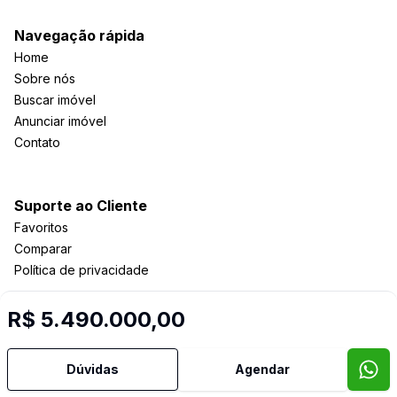
Navegação rápida
Home
Sobre nós
Buscar imóvel
Anunciar imóvel
Contato
Suporte ao Cliente
Favoritos
Comparar
Política de privacidade
R$ 5.490.000,00
Imobiliária Certificada:
Selo de Tecnologia Loft
Dúvidas
Agendar