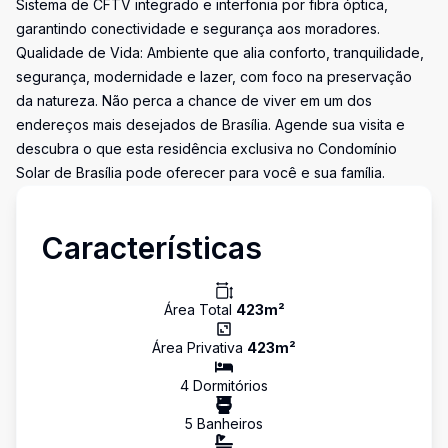
Sistema de CFTV integrado e interfonia por fibra óptica,
garantindo conectividade e segurança aos moradores.
Qualidade de Vida: Ambiente que alia conforto, tranquilidade,
segurança, modernidade e lazer, com foco na preservação
da natureza. Não perca a chance de viver em um dos
endereços mais desejados de Brasília. Agende sua visita e
descubra o que esta residência exclusiva no Condomínio
Solar de Brasília pode oferecer para você e sua família.
Características
Área Total
423
m²
Área Privativa
423
m²
4
Dormitório
s
5
Banheiro
s