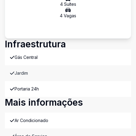
4
Suíte
s
4
Vaga
s
Infraestrutura
Gás Central
Jardim
Portaria 24h
Mais informações
Ar Condicionado