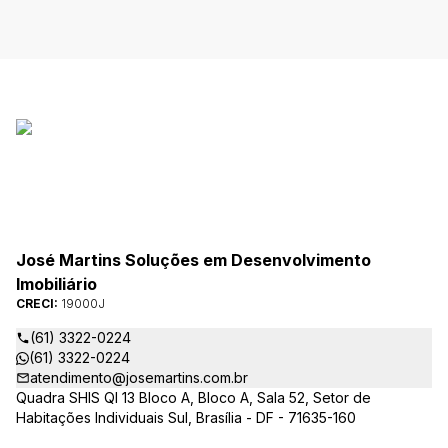
José Martins Soluções em Desenvolvimento
Imobiliário
CRECI:
19000J
(61) 3322-0224
(61) 3322-0224
atendimento@josemartins.com.br
Quadra SHIS QI 13 Bloco A, Bloco A, Sala 52, Setor de
Habitações Individuais Sul, Brasília - DF - 71635-160