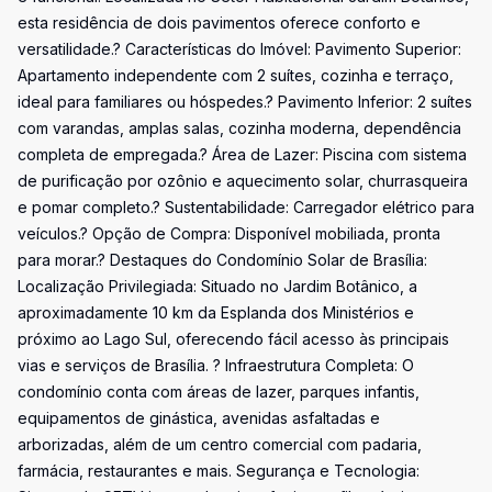
esta residência de dois pavimentos oferece conforto e
versatilidade.? Características do Imóvel: Pavimento Superior:
Apartamento independente com 2 suítes, cozinha e terraço,
ideal para familiares ou hóspedes.? Pavimento Inferior: 2 suítes
com varandas, amplas salas, cozinha moderna, dependência
completa de empregada.? Área de Lazer: Piscina com sistema
de purificação por ozônio e aquecimento solar, churrasqueira
e pomar completo.? Sustentabilidade: Carregador elétrico para
veículos.? Opção de Compra: Disponível mobiliada, pronta
para morar.? Destaques do Condomínio Solar de Brasília:
Localização Privilegiada: Situado no Jardim Botânico, a
aproximadamente 10 km da Esplanda dos Ministérios e
próximo ao Lago Sul, oferecendo fácil acesso às principais
vias e serviços de Brasília. ? Infraestrutura Completa: O
condomínio conta com áreas de lazer, parques infantis,
equipamentos de ginástica, avenidas asfaltadas e
arborizadas, além de um centro comercial com padaria,
farmácia, restaurantes e mais. Segurança e Tecnologia: