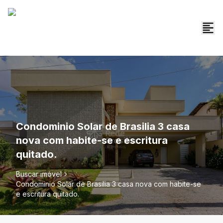
Condominio Solar de Brasilia 3 casa
nova com habite-se e escritura
quitado.
Buscar imóvel
Condominio Solar de Brasilia 3 casa nova com habite-se
e escritura quitado.