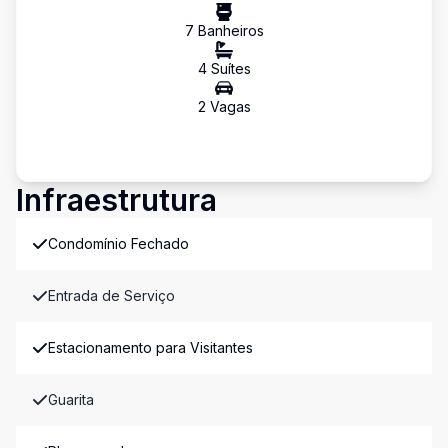
7
Banheiro
s
4
Suíte
s
2
Vaga
s
Infraestrutura
Condomínio Fechado
Entrada de Serviço
Estacionamento para Visitantes
Guarita