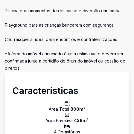
Piscina para momentos de descanso e diversão em família
Playground para as crianças brincarem com segurança
Churrasqueira, ideal para encontros e confraternizações
*A área do imóvel anunciado é uma estimativa e deverá ser
confirmada junto à certidão de ônus do imóvel ou cessão de
direitos.
Características
Área Total
800
m²
Área Privativa
436
m²
4
Dormitório
s