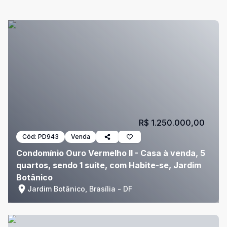
R$ 1.250.000,00
Cód:
PD943
Venda
Condomínio Ouro Vermelho II - Casa à venda, 5
quartos, sendo 1 suíte, com Habite-se, Jardim
Botânico
Jardim Botânico, Brasília - DF