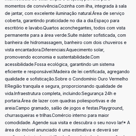
momentos de convivência.Cozinha com ilha, integrada à sala
de jantar, com excelente iluminação natural.Área de serviço
coberta, garantindo praticidade no dia a dia.Espaço para
escritório e lavabo.Quartos aconchegantes, todos com vista
permanente para a área verde.Suíte máster sofisticada, com
banheira de hidromassagem, banheiro com dois chuveiros e
vista encantadora.Diferenciais:Aquecimento solar,
promovendo economia e sustentabilidade.Com
acessibilidade.Fossa ecológica, garantindo um sistema
eficiente e responsável.Madeira de lei certificada, agregando
qualidade e sofisticação.Sobre o Condomínio Ouro Vermelho
II:Região tranquila e segura, proporcionando qualidade de
vida.Infraestrutura completa, incluindo:Segurança 24h e
portaria.Área de lazer com quadras poliesportivas e de
areia.Campo gramado, salão de jogos e festas.Playground,
churrasqueiras e trilhas.Comércio interno para maior
comodidade. Agende sua visita e descubra o seu novo lar!* A
área do imóvel anunciado é uma estimativa e deverá ser