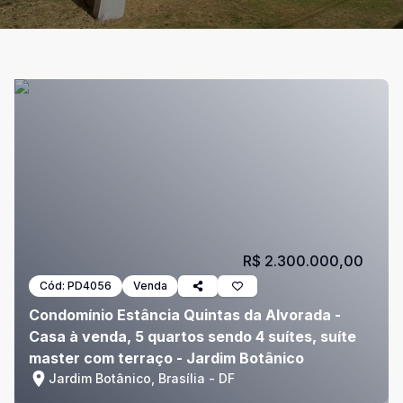
R$ 2.300.000,00
Cód:
PD4056
Venda
Condomínio Estância Quintas da Alvorada -
Casa à venda, 5 quartos sendo 4 suítes, suíte
master com terraço - Jardim Botânico
Jardim Botânico, Brasília - DF