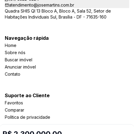
atendimento@josemartins.com.br
Quadra SHIS QI 13 Bloco A, Bloco A, Sala 52, Setor de
Habitações Individuais Sul, Brasília - DF - 71635-160
Navegação rápida
Home
Sobre nós
Buscar imóvel
Anunciar imóvel
Contato
Suporte ao Cliente
Favoritos
Comparar
Política de privacidade
R$ 2.300.000,00