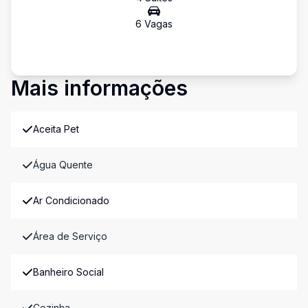
6
Vaga
s
Mais informações
Aceita Pet
Água Quente
Ar Condicionado
Área de Serviço
Banheiro Social
Cozinha