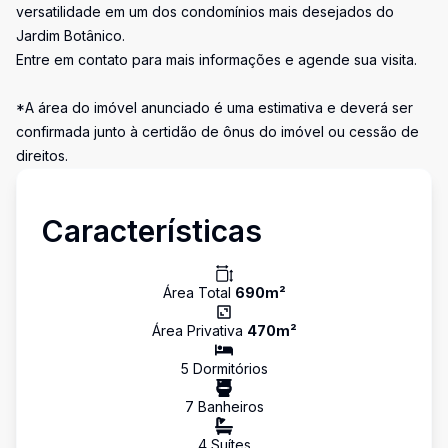
versatilidade em um dos condomínios mais desejados do
Jardim Botânico.
Entre em contato para mais informações e agende sua visita.
*A área do imóvel anunciado é uma estimativa e deverá ser
confirmada junto à certidão de ônus do imóvel ou cessão de
direitos.
Características
Área Total
690
m²
Área Privativa
470
m²
5
Dormitório
s
7
Banheiro
s
4
Suíte
s