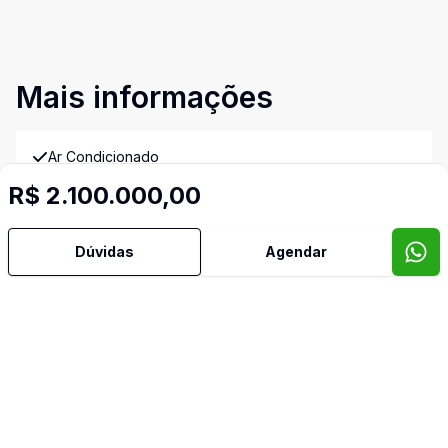
Mais informações
Ar Condicionado
R$ 2.100.000,00
Área de Serviço
Dúvidas
Agendar
Armários Embutidos
Banheiro Social
Churrasqueira
Cozinha Planejada