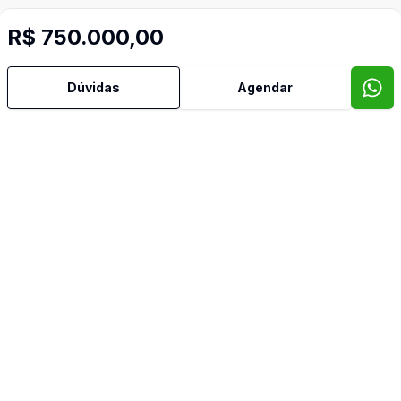
R$ 750.000,00
Dúvidas
Agendar
Mais informações
Água Quente