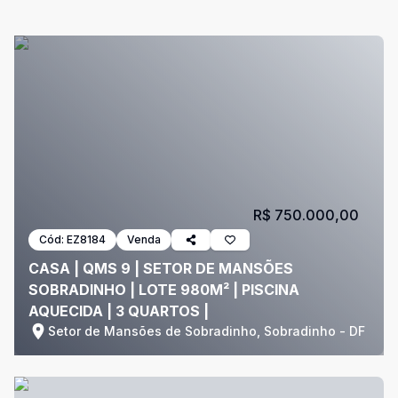
R$ 750.000,00
Cód:
EZ8184
Venda
CASA | QMS 9 | SETOR DE MANSÕES
SOBRADINHO | LOTE 980M² | PISCINA
AQUECIDA | 3 QUARTOS |
Setor de Mansões de Sobradinho, Sobradinho - DF