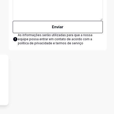
Enviar
As informações serão utilizadas para que a nossa
equipe possa entrar em contato de acordo com a
política de privacidade e termos de serviço
s