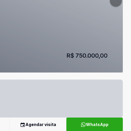
R$ 750.000,00
Agendar visita
WhatsApp