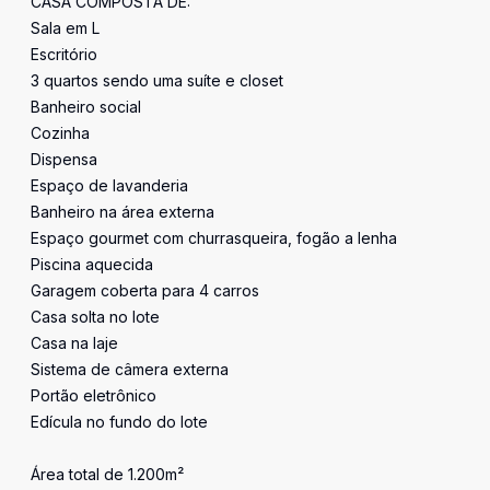
CASA COMPOSTA DE:
Sala em L
Escritório
3 quartos sendo uma suíte e closet
Banheiro social
Cozinha
Dispensa
Espaço de lavanderia
Banheiro na área externa
Espaço gourmet com churrasqueira, fogão a lenha
Piscina aquecida
Garagem coberta para 4 carros
Casa solta no lote
Casa na laje
Sistema de câmera externa
Portão eletrônico
Edícula no fundo do lote
Área total de 1.200m²