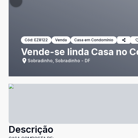
Cód:
EZ8122
Venda
Casa em Condomínio
Vende-se linda Casa no C
Sobradinho, Sobradinho - DF
Descrição