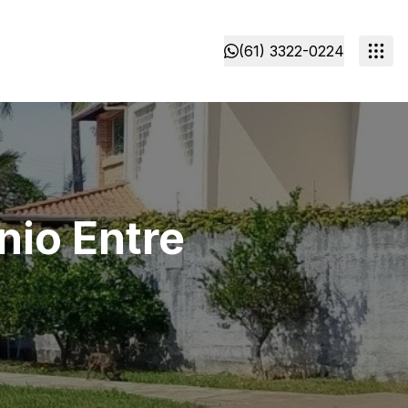
(61) 3322-0224
nio Entre