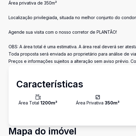
Área privativa de 350m²
Localização privilegiada, situada no melhor conjunto do condom
Agende sua visita com o nosso corretor de PLANTÃO!
OBS: A área total é uma estimativa. A área real deverá ser ates
Toda proposta será enviada ao proprietário para análise de via
Preços e informações sujeitos a alteração sem aviso prévio. Co
Características
Área Total
1200
m²
Área Privativa
350
m²
Mapa do imóvel