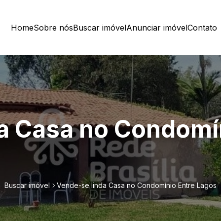
Home
Sobre nós
Buscar imóvel
Anunciar imóvel
Contato
a Casa no Condomí
Buscar imóvel
Vende-se linda Casa no Condomínio Entre Lagos