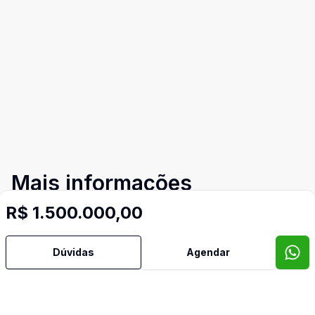
Mais informações
R$ 1.500.000,00
Área de Serviço
Dúvidas
Agendar
Banheiro Social
Dormitório com Armários