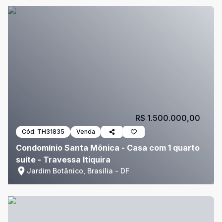
R$ 1.500.000,00
Cód:
TH31835
Venda
Condomínio Santa Mônica - Casa com 1 quarto
suíte - Travessa Itiquira
Jardim Botânico, Brasília - DF