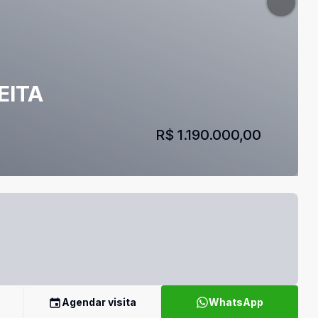
EITA
R$ 1.190.000,00
Agendar visita
WhatsApp