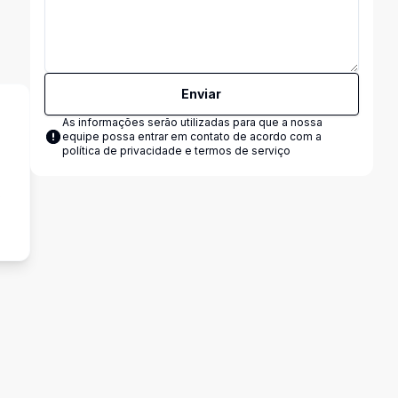
Enviar
As informações serão utilizadas para que a nossa
equipe possa entrar em contato de acordo com a
política de privacidade e termos de serviço
s