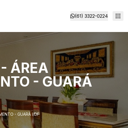
(61) 3322-0224
 - ÁREA
ENTO - GUARÁ
MENTO - GUARÁ I/DF