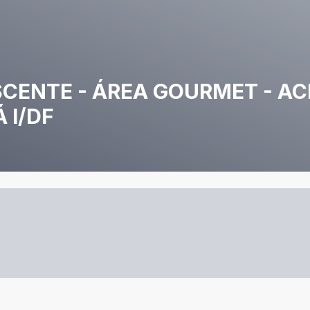
ASCENTE - ÁREA GOURMET - AC
 I/DF