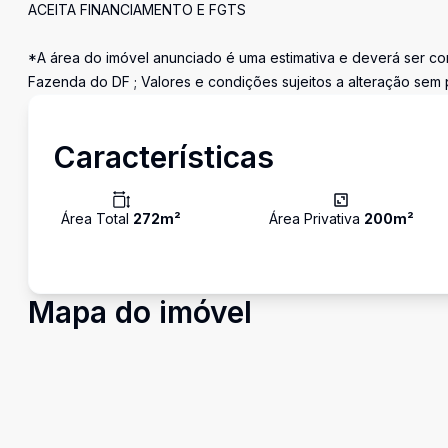
ACEITA FINANCIAMENTO E FGTS
*A área do imóvel anunciado é uma estimativa e deverá ser con
Fazenda do DF ; Valores e condições sujeitos a alteração sem 
Características
Área Total
272
m²
Área Privativa
200
m²
Mapa do imóvel