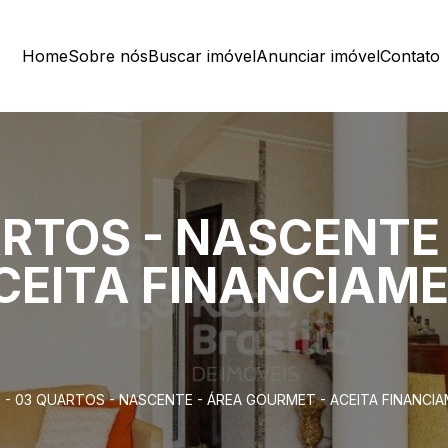
Home
Sobre nós
Buscar imóvel
Anunciar imóvel
Contato
UARTOS - NASCENTE
CEITA FINANCIAM
0 - 03 QUARTOS - NASCENTE - ÁREA GOURMET - ACEITA FINANCIA