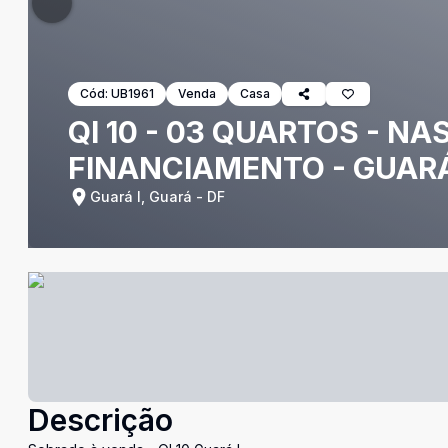
Cód:
UB1961
Venda
Casa
QI 10 - 03 QUARTOS - N
FINANCIAMENTO - GUARÁ
Guará I, Guará - DF
Descrição