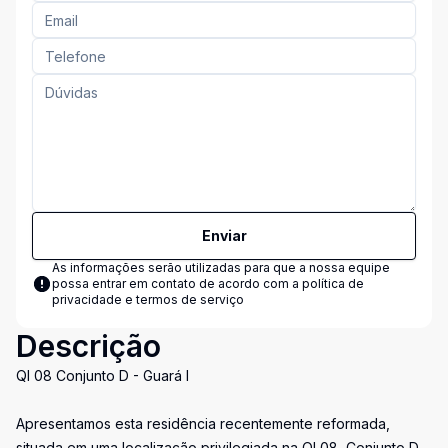
Enviar
As informações serão utilizadas para que a nossa equipe
possa entrar em contato de acordo com a
política de
privacidade e termos de serviço
Descrição
QI 08 Conjunto D - Guará I
Apresentamos esta residência recentemente reformada,
situada em uma localização privilegiada na QI 08, Conjunto D.