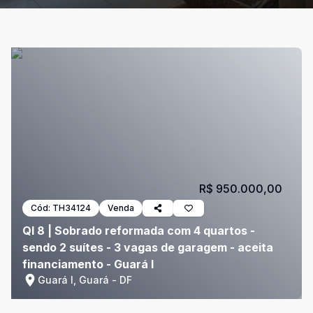
R$ 950.000,00
Cód:
TH34124
Venda
QI 8 | Sobrado reformada com 4 quartos -
sendo 2 suítes - 3 vagas de garagem - aceita
financiamento - Guará I
Guará I, Guará - DF