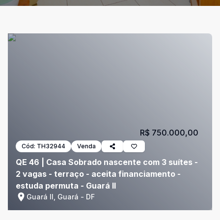
R$ 750.000,00
Cód:
TH32944
Venda
QE 46 | Casa Sobrado nascente com 3 suítes -
2 vagas - terraço - aceita financiamento -
estuda permuta - Guará II
Guará II, Guará - DF