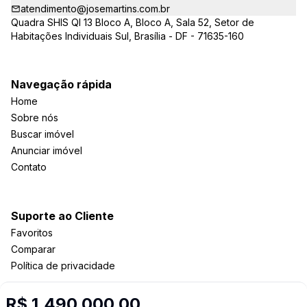
atendimento@josemartins.com.br
Quadra SHIS QI 13 Bloco A, Bloco A, Sala 52, Setor de
Habitações Individuais Sul, Brasília - DF - 71635-160
Navegação rápida
Home
Sobre nós
Buscar imóvel
Anunciar imóvel
Contato
Suporte ao Cliente
Favoritos
Comparar
Política de privacidade
R$ 1.490.000,00