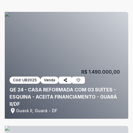
R$ 1.490.000,00
Cód:
UB2025
Venda
QE 24 - CASA REFORMADA COM 03 SUÍTES -
ESQUINA - ACEITA FINANCIAMENTO - GUARÁ
II/DF
Guará II, Guará - DF