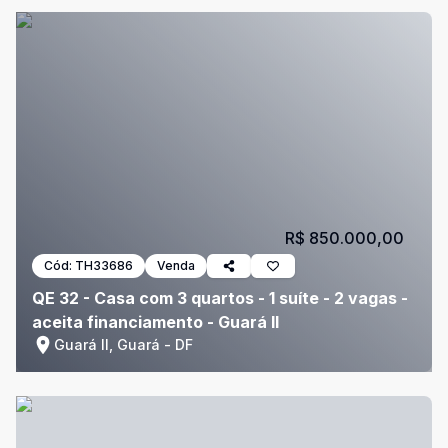
R$ 850.000,00
Cód:
TH33686
Venda
QE 32 - Casa com 3 quartos - 1 suíte - 2 vagas -
aceita financiamento - Guará II
Guará II, Guará - DF