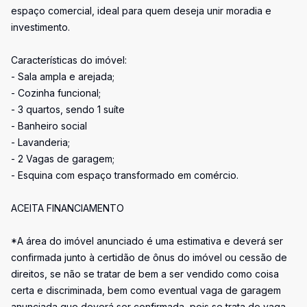
espaço comercial, ideal para quem deseja unir moradia e
investimento.
Características do imóvel:
- Sala ampla e arejada;
- Cozinha funcional;
- 3 quartos, sendo 1 suíte
- Banheiro social
- Lavanderia;
- 2 Vagas de garagem;
- Esquina com espaço transformado em comércio.
ACEITA FINANCIAMENTO
*A área do imóvel anunciado é uma estimativa e deverá ser
confirmada junto à certidão de ônus do imóvel ou cessão de
direitos, se não se tratar de bem a ser vendido como coisa
certa e discriminada, bem como eventual vaga de garagem
anunciada que deverá ser confirmada, pois se trata de vaga