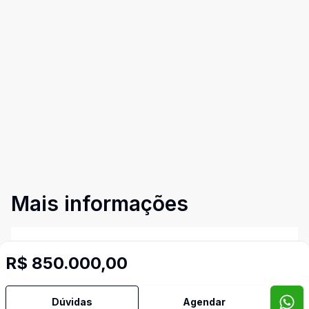
Mais informações
Aceita Pet
R$ 850.000,00
Área de Serviço
Dúvidas
Agendar