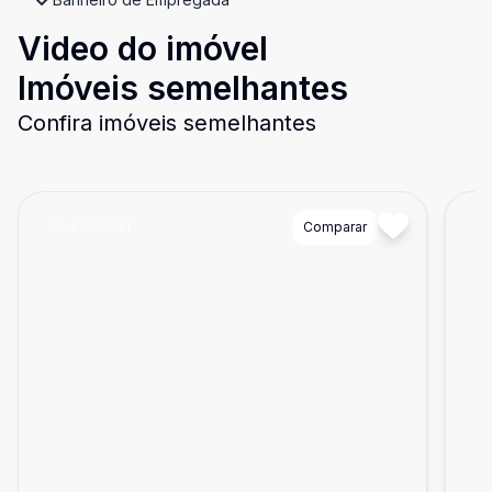
Video do imóvel
Imóveis semelhantes
Confira imóveis semelhantes
Cód:
UB2061
Comparar
Có