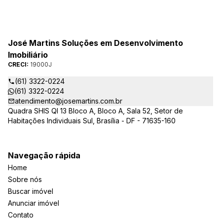
José Martins Soluções em Desenvolvimento
Imobiliário
CRECI:
19000J
(61) 3322-0224
(61) 3322-0224
atendimento@josemartins.com.br
Quadra SHIS QI 13 Bloco A, Bloco A, Sala 52, Setor de
Habitações Individuais Sul, Brasília - DF - 71635-160
Navegação rápida
Home
Sobre nós
Buscar imóvel
Anunciar imóvel
Contato