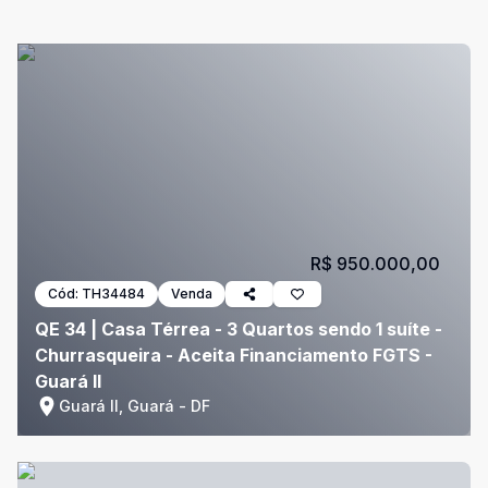
R$ 950.000,00
Cód:
TH34484
Venda
QE 34 | Casa Térrea - 3 Quartos sendo 1 suíte -
Churrasqueira - Aceita Financiamento FGTS -
Guará II
Guará II, Guará - DF