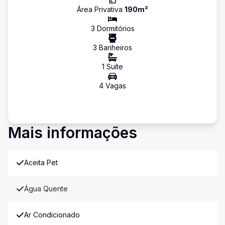
Área Privativa
190
m²
3
Dormitório
s
3
Banheiro
s
1
Suíte
4
Vaga
s
Mais informações
Aceita Pet
Água Quente
Ar Condicionado