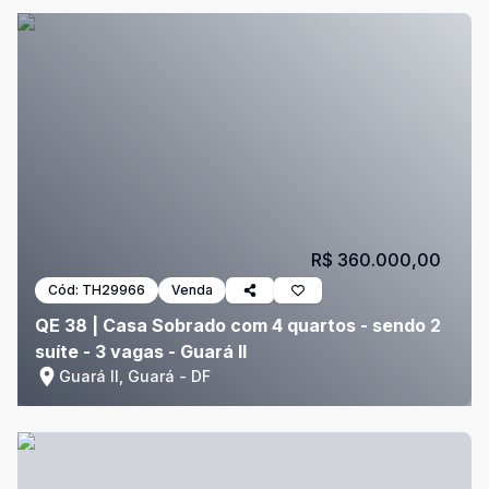
R$ 360.000,00
Cód:
TH29966
Venda
QE 38 | Casa Sobrado com 4 quartos - sendo 2
suíte - 3 vagas - Guará II
Guará II, Guará - DF