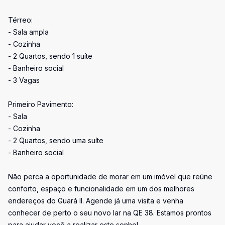
Térreo:
- Sala ampla
- Cozinha
- 2 Quartos, sendo 1 suíte
- Banheiro social
- 3 Vagas
Primeiro Pavimento:
- Sala
- Cozinha
- 2 Quartos, sendo uma suíte
- Banheiro social
Não perca a oportunidade de morar em um imóvel que reúne
conforto, espaço e funcionalidade em um dos melhores
endereços do Guará II. Agende já uma visita e venha
conhecer de perto o seu novo lar na QE 38. Estamos prontos
para ajudar você a realizar este sonho!