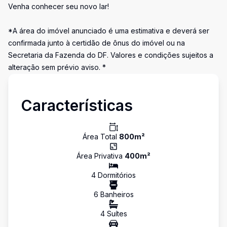
Venha conhecer seu novo lar!
*A área do imóvel anunciado é uma estimativa e deverá ser
confirmada junto à certidão de ônus do imóvel ou na
Secretaria da Fazenda do DF. Valores e condições sujeitos a
alteração sem prévio aviso. *
Características
Área Total
800
m²
Área Privativa
400
m²
4
Dormitório
s
6
Banheiro
s
4
Suíte
s