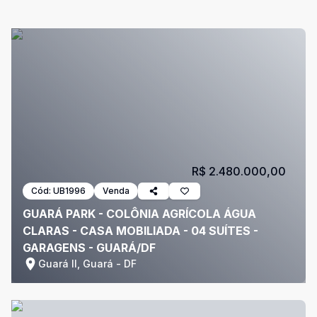
R$ 2.480.000,00
Cód:
UB1996
Venda
GUARÁ PARK - COLÔNIA AGRÍCOLA ÁGUA
CLARAS - CASA MOBILIADA - 04 SUÍTES -
GARAGENS - GUARÁ/DF
Guará II, Guará - DF