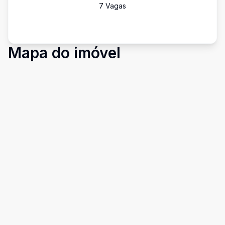
7
Vaga
s
Mapa do imóvel