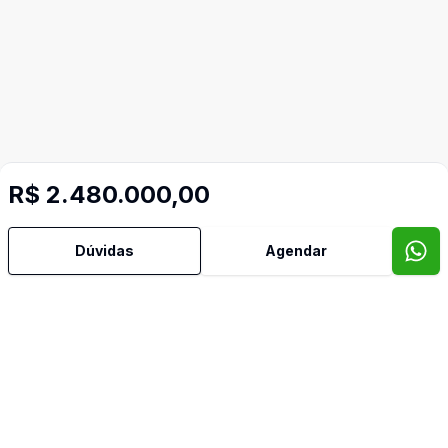
R$ 2.480.000,00
Dúvidas
Agendar
Video do imóvel