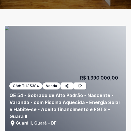
R$ 1.390.000,00
Cód:
TH35384
Venda
QE 54 - Sobrado de Alto Padrão - Nascente -
Varanda - com Piscina Aquecida - Energia Solar
e Habite-se - Aceita financimento e FGTS -
Guará II
Guará II, Guará - DF