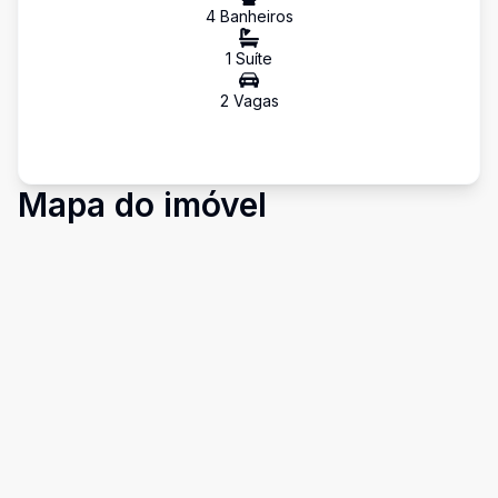
4
Banheiro
s
1
Suíte
2
Vaga
s
Mapa do imóvel