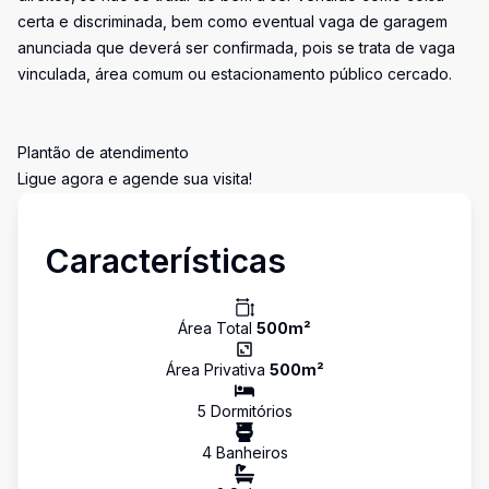
certa e discriminada, bem como eventual vaga de garagem
anunciada que deverá ser confirmada, pois se trata de vaga
vinculada, área comum ou estacionamento público cercado.
Plantão de atendimento
Ligue agora e agende sua visita!
Características
Área Total
500
m²
Área Privativa
500
m²
5
Dormitório
s
4
Banheiro
s