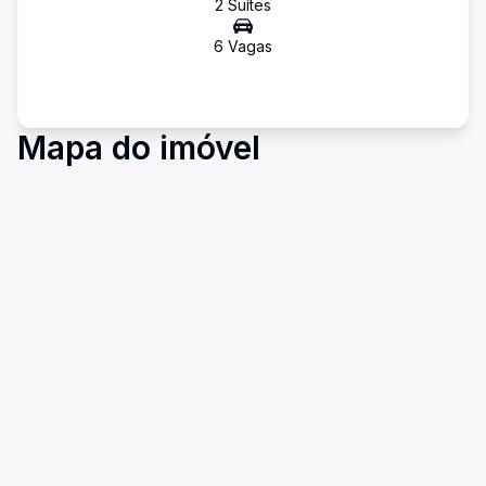
2
Suíte
s
6
Vaga
s
Mapa do imóvel