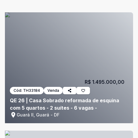
R$ 1.495.000,00
Cód:
TH33184
Venda
QE 26 | Casa Sobrado reformada de esquina
com 5 quartos - 2 suítes - 6 vagas -
Guará II, Guará - DF