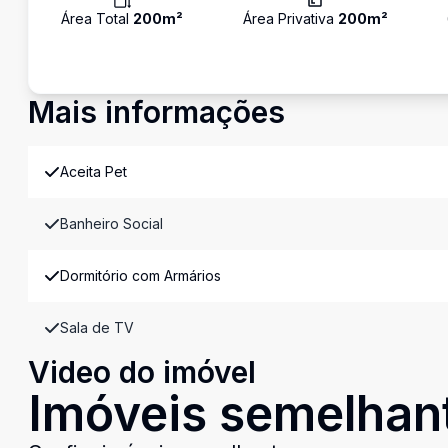
Área Total
200
m²
Área Privativa
200
m²
Mais informações
Aceita Pet
Banheiro Social
Dormitório com Armários
Sala de TV
Video do imóvel
Imóveis semelhan