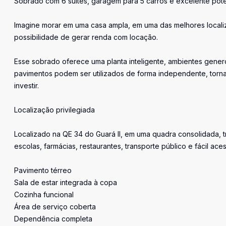
Sobrado com 6 suítes, garagem para 5 carros e excelente poten
Imagine morar em uma casa ampla, em uma das melhores localiz
possibilidade de gerar renda com locação.
Esse sobrado oferece uma planta inteligente, ambientes gener
pavimentos podem ser utilizados de forma independente, torna
investir.
Localização privilegiada
Localizado na QE 34 do Guará II, em uma quadra consolidada, tr
escolas, farmácias, restaurantes, transporte público e fácil ac
Pavimento térreo
Sala de estar integrada à copa
Cozinha funcional
Área de serviço coberta
Dependência completa