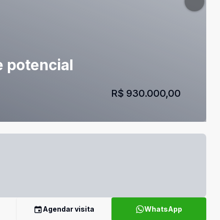
 potencial
R$ 930.000,00
Agendar visita
WhatsApp