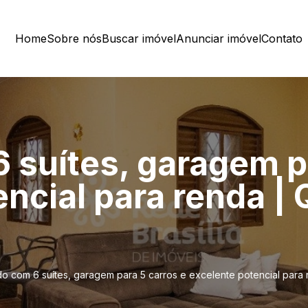
Home
Sobre nós
Buscar imóvel
Anunciar imóvel
Contato
 suítes, garagem pa
ncial para renda | 
o com 6 suítes, garagem para 5 carros e excelente potencial para r