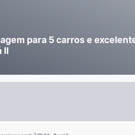
agem para 5 carros e excelente
 II