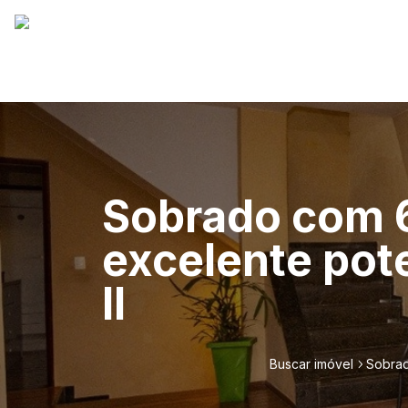
Sobrado com 6
excelente pote
II
Buscar imóvel
Sobrad