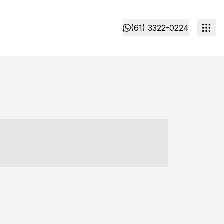
(61) 3322-0224
- ----- ----- --