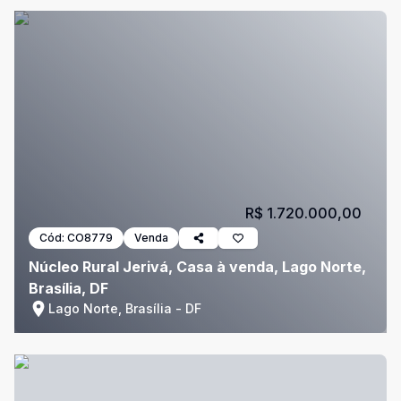
R$ 1.720.000,00
Cód:
CO8779
Venda
Núcleo Rural Jerivá, Casa à venda, Lago Norte,
Brasília, DF
Lago Norte, Brasília - DF