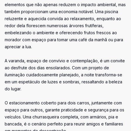
elementos que não apenas reduzem o impacto ambiental, mas
também proporcionam uma economia notável. Uma piscina
reluzente e aquecida convida ao relaxamento, enquanto ao
redor dela florescem numerosas árvores frutíferas,
embelezando o ambiente e oferecendo frutos frescos ao
morador com espaço para tomar uma café da manhã ou para
apreciar a lua.
A varanda, espaço de convívio e contemplação, é um convite
ao desfrute dos dias ensolarados. Com um projeto de
iluminação cuidadosamente planejado, a noite transforma-se
em um espetáculo de luzes e sombras, ressaltando a beleza
do lugar.
O estacionamento coberto para dois carros, juntamente com
espaço para outros, garante praticidade e segurança para os
veículos. Uma churrasqueira completa, com armários, pia e
bancada, é o cenário perfeito para reunir amigos e familiares
em momentos de descontração.