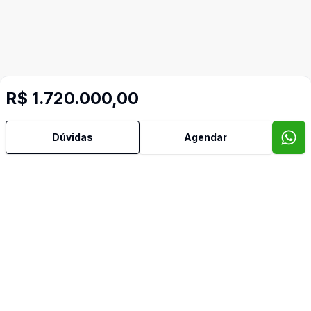
R$ 1.720.000,00
Dúvidas
Agendar
Mais informações
Área de Serviço
Churrasqueira
Cozinha
Despensa