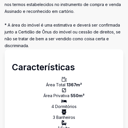
nos termos estabelecidos no instrumento de compra e venda
Assinado e reconhecido em cartório.
* A área do imóvel é uma estimativa e deverá ser confirmada
junto a Certidão de Ônus do imóvel ou cessão de direitos, se
não se tratar de bem a ser vendido como coisa certa e
discriminada.
Características
Área Total
1367
m²
Área Privativa
550
m²
4
Dormitório
s
3
Banheiro
s