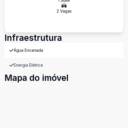
1
Suíte
2
Vaga
s
Infraestrutura
Água Encanada
Energia Elétrica
Mapa do imóvel