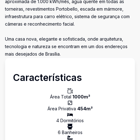
aproximada de 1.000 kWh/mês, água quente em todas as
torneiras, revestimentos Portobello, escada em mármore,
infraestrutura para carro elétrico, sistema de segurança com
câmeras e reconhecimento facial.
Uma casa nova, elegante e sofisticada, onde arquitetura,
tecnologia e natureza se encontram em um dos endereços
mais desejados de Brasília.
Características
Área Total
1000
m²
Área Privativa
454
m²
4
Dormitório
s
6
Banheiro
s