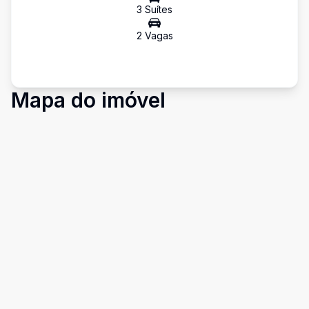
3
Suíte
s
2
Vaga
s
Mapa do imóvel