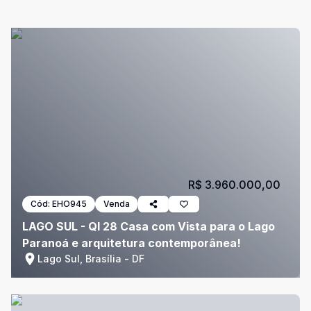
R$ 3.960.000,00
Cód:
EHO945
Venda
LAGO SUL - QI 28 Casa com Vista para o Lago
Paranoá e arquitetura contemporânea!
Lago Sul, Brasília - DF