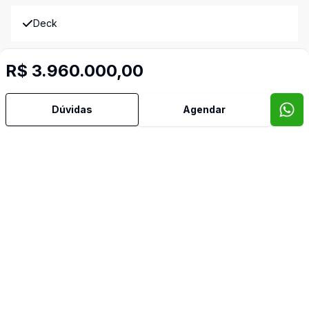
Deck
Estar Íntimo
R$ 3.960.000,00
Lavabo
Dúvidas
Agendar
Hall
Piscina
Quintal
Reformado
Sala de Jantar