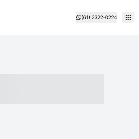
(61) 3322-0224
- ----- ----- --