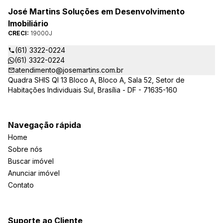
José Martins Soluções em Desenvolvimento
Imobiliário
CRECI:
19000J
(61) 3322-0224
(61) 3322-0224
atendimento@josemartins.com.br
Quadra SHIS QI 13 Bloco A, Bloco A, Sala 52, Setor de
Habitações Individuais Sul, Brasília - DF - 71635-160
Navegação rápida
Home
Sobre nós
Buscar imóvel
Anunciar imóvel
Contato
Suporte ao Cliente