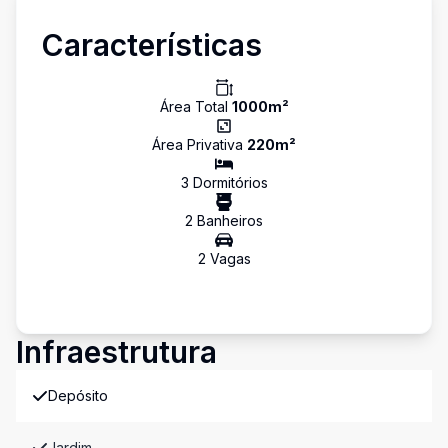
Características
Área Total
1000
m²
Área Privativa
220
m²
3
Dormitório
s
2
Banheiro
s
2
Vaga
s
Infraestrutura
Depósito
Jardim