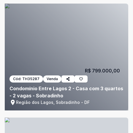
R$ 799.000,00
Cód:
TH35287
Venda
Condomínio Entre Lagos 2 - Casa com 3 quartos
- 2 vagas - Sobradinho
Região dos Lagos, Sobradinho - DF