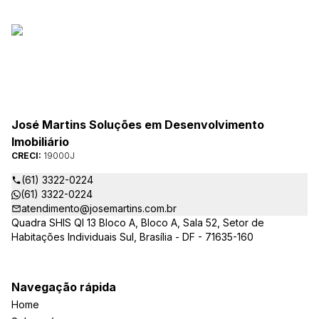
José Martins Soluções em Desenvolvimento
Imobiliário
CRECI:
19000J
(61) 3322-0224
(61) 3322-0224
atendimento@josemartins.com.br
Quadra SHIS QI 13 Bloco A, Bloco A, Sala 52, Setor de
Habitações Individuais Sul, Brasília - DF - 71635-160
Navegação rápida
Home