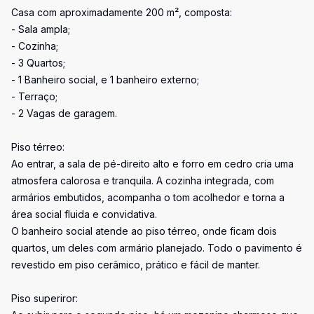
Casa com aproximadamente 200 m², composta:
- Sala ampla;
- Cozinha;
- 3 Quartos;
- 1 Banheiro social, e 1 banheiro externo;
- Terraço;
- 2 Vagas de garagem.
Piso térreo:
Ao entrar, a sala de pé-direito alto e forro em cedro cria uma
atmosfera calorosa e tranquila. A cozinha integrada, com
armários embutidos, acompanha o tom acolhedor e torna a
área social fluida e convidativa.
O banheiro social atende ao piso térreo, onde ficam dois
quartos, um deles com armário planejado. Todo o pavimento é
revestido em piso cerâmico, prático e fácil de manter.
Piso superiror: