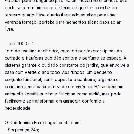
Ao subir para o segundo piso, há um mezanino charmoso que
pode se tornar um canto de leitura e que nos conduz ao
terceiro quarto. Esse quarto iluminado se abre para uma
varanda terraço, perfeita para momentos silenciosos ao ar
livre.
- Lote 1000 m²
Lote de esquina acolhedor, cercado por árvores típicas do
cerrado e frutíferas que dão sombra e perfume ao espaço. A
cisterna garante o cuidado constante do jardim, que envolve a
casa com verde o ano todo. Aos fundos, um pequeno
conjunto funcional, canil, depósito e banheiro, organiza o
cotidiano sem invadir a área de convivência. Há também um
ambiente versátil que hoje funciona como ateliê, mas pode
facilmente se transformar em garagem conforme a
necessidade.
O Condomínio Entre Lagos conta com:
- Segurança 24h;